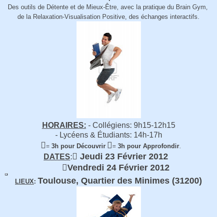
Des outils de Détente et de Mieux-Être, avec la pratique du Brain Gym,
de la Relaxation-Visualisation Positive, des échanges interactifs.
HORAIRES:
- Collégiens: 9h15-12h15
- Lycéens & Étudiants: 14h-17h


=
3h pour Découvrir
=
3h pour
A
pprofondir
.

Jeudi 23 Février 2012
DATES
:

Vendredi 24 Février 2012
Toulouse, Quartier des Minimes (31200)
LIEUX
: