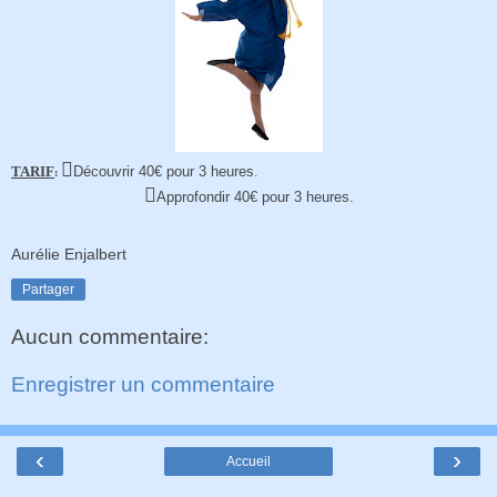

TARIF
Découvrir
40€ pour 3 heures
.
:

A
pprofondir
40€ pour 3 heures.
Aurélie Enjalbert
Partager
Aucun commentaire:
Enregistrer un commentaire
‹
›
Accueil