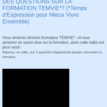
DES QUESTIONS SUR LA
FORMATION TEMViE*? (*Temps
d'Expression pour Mieux Vivre
Ensemble)
Vous aimeriez devenir Animateur TEMViE* , et vous
aimeriez en savoir plus sur la formation, alors cette vidéo est
pour vous!
Réponse, en vidéo, aux 5 questions fréquemment posées concernant la
formation: