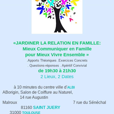
«JARDINER LA RELATION EN FAMILLE:
Mieux Communiquer en Famille
pour Mieux Vivre Ensemble »
.Apports Théoriques .Exercices Concrets
. Questions-réponses . Apéritif Convivial
de 19h30 à 21h30
2 Lieux, 2 Dates
à 10 minutes du centre ville d'
ALBI
ABorigin, Salon de Coiffure au Naturel,
14 rue Augustin
Malroux 7 rue du Sénéchal
81160
SAINT JUERY
31000
TOULOUSE